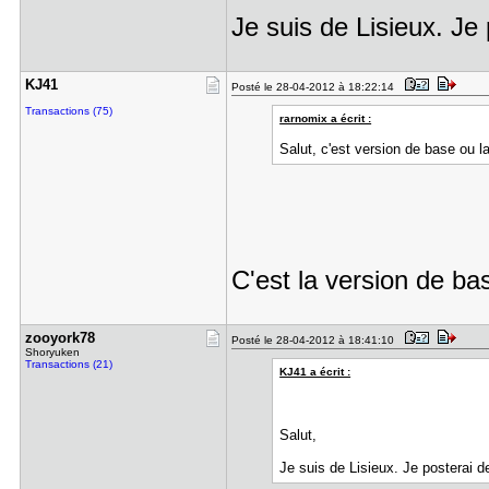
Je suis de Lisieux. Je
KJ41
Posté le 28-04-2012 à 18:22:14
Transactions (75)
rarnomix a écrit :
Salut, c'est version de base ou l
C'est la version de ba
zooyork78
Posté le 28-04-2012 à 18:41:10
Shoryuken
Transactions (21)
KJ41 a écrit :
Salut,
Je suis de Lisieux. Je posterai d