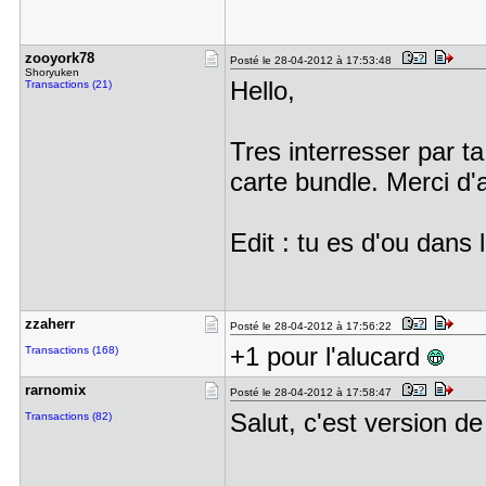
zooyork78
Posté le 28-04-2012 à 17:53:48
Shoryuken
Hello,
Transactions (21)
Tres interresser par t
carte bundle. Merci d
Edit : tu es d'ou dans 
zzaherr
Posté le 28-04-2012 à 17:56:22
+1 pour l'alucard
Transactions (168)
rarnomix
Posté le 28-04-2012 à 17:58:47
Salut, c'est version d
Transactions (82)