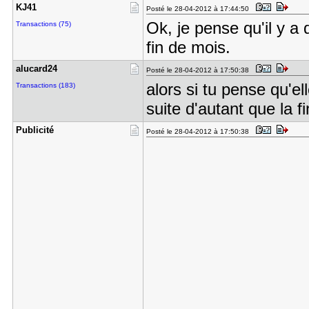
KJ41
Posté le 28-04-2012 à 17:44:50
Ok, je pense qu'il y a 
Transactions (75)
fin de mois.
alucard24
Posté le 28-04-2012 à 17:50:38
alors si tu pense qu'e
Transactions (183)
suite d'autant que la 
Publicité
Posté le 28-04-2012 à 17:50:38