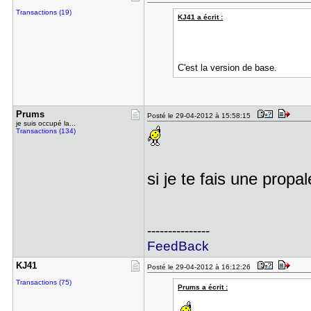
Transactions (19)
KJ41 a écrit :
C'est la version de base.
Prums
Posté le 29-04-2012 à 15:58:15
je suis occupé la...
Transactions (134)
si je te fais une propa
---------------
FeedBack
KJ41
Posté le 29-04-2012 à 16:12:26
Transactions (75)
Prums a écrit :