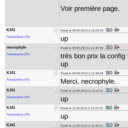
Voir première page.
KJ41
Posté le 08-05-2013 à 19:25:33
up
Transactions (75)
necrophyle
Posté le 08-05-2013 à 22:39:58
très bon prix la config 
Transactions (25)
up
KJ41
Posté le 09-05-2013 à 12:30:49
Merci, necrophyle.
Transactions (75)
KJ41
Posté le 10-05-2013 à 13:13:51
up
Transactions (75)
KJ41
Posté le 11-05-2013 à 12:22:22
up
Transactions (75)
KJ41
Posté le 12-05-2013 à 12:44:41