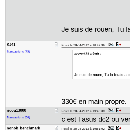
Je suis de rouen, Tu l
KJ41
Posté le 28-04-2012 à 18:49:36
Transactions (75)
zooyork78 a écrit :
Je suis de rouen, Tu la ferais a
330€ en main propre.
ricou13000
Posté le 28-04-2012 à 19:48:39
c est l asus dc2 ou ve
Transactions (66)
nonok_benc​hmark
Posté le 28-04-2012 à 19:51:02