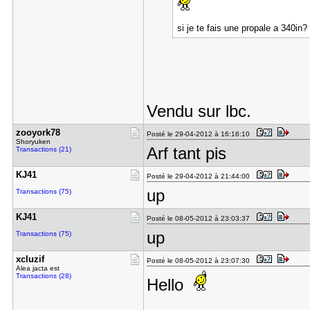
si je te fais une propale a 340in?
Vendu sur lbc.
zooyork78
Posté le 29-04-2012 à 16:16:10
Shoryuken
Arf tant pis
Transactions (21)
KJ41
Posté le 29-04-2012 à 21:44:00
up
Transactions (75)
KJ41
Posté le 08-05-2012 à 23:03:37
up
Transactions (75)
xcluzif
Posté le 08-05-2012 à 23:07:30
Alea jacta est
Transactions (28)
Hello