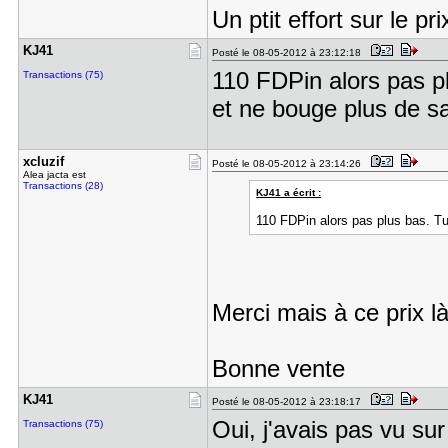
Un ptit effort sur le pr
KJ41
Posté le 08-05-2012 à 23:12:18
110 FDPin alors pas plu
Transactions (75)
et ne bouge plus de sa
xcluzif
Posté le 08-05-2012 à 23:14:26
Alea jacta est
Transactions (28)
KJ41 a écrit :
110 FDPin alors pas plus bas. Tu 
Merci mais à ce prix l
Bonne vente
KJ41
Posté le 08-05-2012 à 23:18:17
Oui, j'avais pas vu su
Transactions (75)