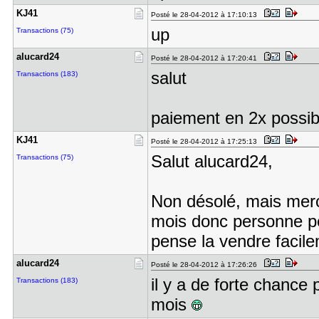
KJ41
Posté le 28-04-2012 à 17:10:13
up
Transactions (75)
alucard24
Posté le 28-04-2012 à 17:20:41
salut
Transactions (183)
paiement en 2x possib
KJ41
Posté le 28-04-2012 à 17:25:13
Salut alucard24,
Transactions (75)
Non désolé, mais merci
mois donc personne pe
pense la vendre facile
alucard24
Posté le 28-04-2012 à 17:26:26
il y a de forte chance 
Transactions (183)
mois