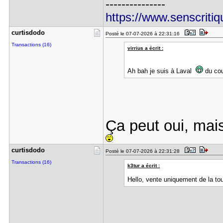
---------------
https://www.senscriti
curtisdodo
Posté le 07-07-2026 à 22:31:16
Transactions (16)
virrius a écrit :
Ah bah je suis à Laval
du cou
Ça peut oui, mais
curtisdodo
Posté le 07-07-2026 à 22:31:28
Transactions (16)
k3tur a écrit :
Hello, vente uniquement de la to