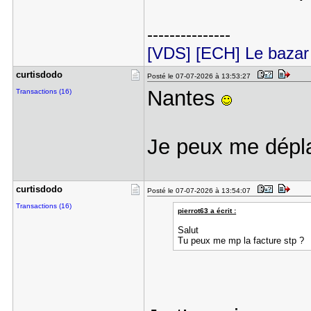
---------------
[VDS] [ECH] Le bazar 
curtisdodo
Posté le 07-07-2026 à 13:53:27
Nantes
Transactions (16)
Je peux me dépla
curtisdodo
Posté le 07-07-2026 à 13:54:07
Transactions (16)
pierrot63 a écrit :
Salut
Tu peux me mp la facture stp ?