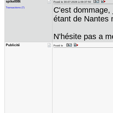
spike008t
Posté le 30-07-2026 à 09:37:50
C'est dommage, je
Transactions (7)
étant de Nantes
N'hésite pas a me 
Publicité
Posté le