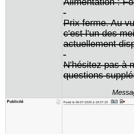
Alimentation : F
Prix ferme. Au vu
c'est l'un des mei
actuellement dis
N'hésitez pas à 
questions supplé
Messag
Publicité
Posté le 06-07-2026 à 18:57:15