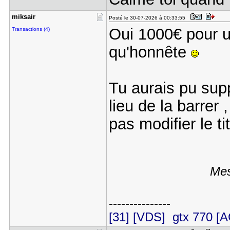
miksair
Posté le 30-07-2026 à 00:33:55
Oui 1000€ pour u
Transactions (4)
qu'honnête
Tu aurais pu sup
lieu de la barrer 
pas modifier le ti
Mes
---------------
[31] [VDS] gtx 770