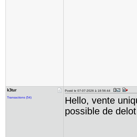
k3tur
Posté le 07-07-2026 à 18:56:44
Hello, vente uni
Transactions (54)
possible de delot