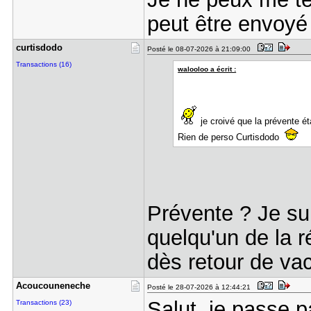
peut être envoyé
curtisdodo
Posté le 08-07-2026 à 21:09:00
Transactions (16)
walooloo a écrit :
je croivé que la prévente ét
Rien de perso Curtisdodo
Prévente ? Je s
quelqu'un de la r
dès retour de vac
Acoucounen​eche
Posté le 28-07-2026 à 12:44:21
Salut, je passe p
Transactions (23)