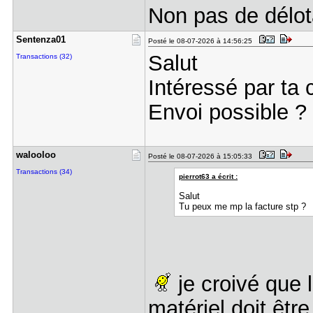
Non pas de délot
Sentenza01
Posté le 08-07-2026 à 14:56:25
Salut
Transactions (32)
Intéressé par ta 
Envoi possible ? 
walooloo
Posté le 08-07-2026 à 15:05:33
Transactions (34)
pierrot63 a écrit :
Salut
Tu peux me mp la facture stp ?
je croivé que l
matériel doit êtr