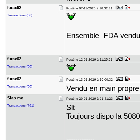
furax62
Posté le 07-11-2025 à 10:32:31
Transactions (56)
Ensemble FDA vendu à 
furax62
Posté le 12-01-2026 à 11:25:21
Transactions (56)
furax62
Posté le 13-01-2026 à 16:00:32
Vendu en main propre
Transactions (56)
Slap me
Posté le 20-01-2026 à 21:41:23
Slt
Transactions (491)
Toujours dispo la 5080
---------------