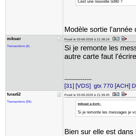
Cest une nouvelle 5080 ?
Modèle sortie l'année
miksair
Posté le 03-06-2026 à 21:38:24
Si je remonte les mess
Transactions (4)
autre carte faut l'écrire
---------------
[31] [VDS] gtx 770 [ACH
furax62
Posté le 03-06-2026 à 21:39:45
Transactions (56)
miksair a écrit :
Si je remonte les messages je vois
Bien sur elle est dans 