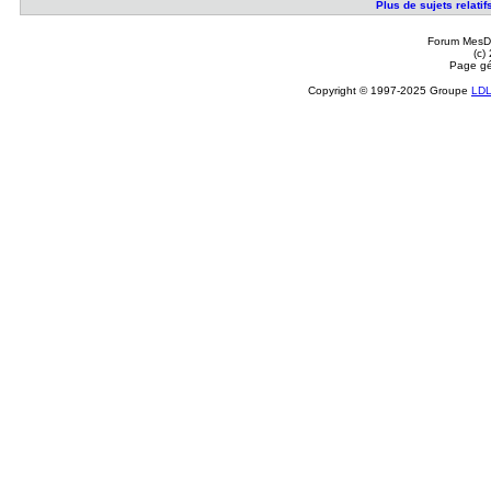
Plus de sujets relat
Forum MesDi
(c)
Page gé
Copyright © 1997-2025 Groupe
LD