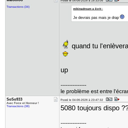
Posté le 04-06-2026 à 16:33:06
Transactions (34)
mikinadream a écrit :
Je devrais pas mais je drap
quand tu l'enlèvera
up
---------------
le problème est entre l'écran
SoSo933
Posté le 04-06-2026 à 23:47:32
Avec Force et Honneur !
5080 toujours dispo ?
Transactions (38)
---------------