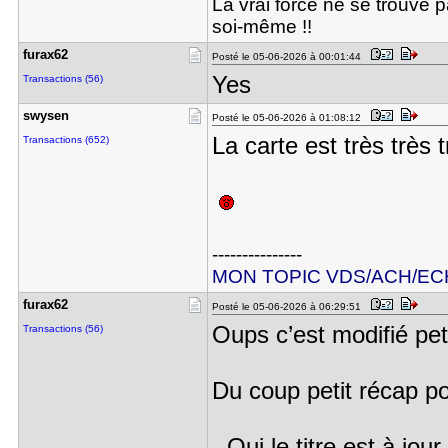
La vrai force ne se trouve 
soi-même !!
furax62
Posté le 05-06-2026 à 00:01:44
Yes
Transactions (56)
swysen
Posté le 05-06-2026 à 01:08:12
La carte est très très 
Transactions (652)
---------------
MON TOPIC VDS/ACH/EC
furax62
Posté le 05-06-2026 à 06:29:51
Oups c’est modifié pe
Transactions (56)
Du coup petit récap p
- Oui le titre est à jour