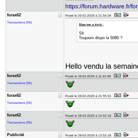
https://forum.hardware.fr/f
furax62
Posté le 20-01-2026 à 21:54:26
Transactions (56)
Slap me a écrit :
Slt
Toujours dispo la 5080 ?
Hello vendu la semaine
furax62
Posté le 26-02-2026 à 11:42:48
Transactions (56)
furax62
Posté le 26-02-2026 à 21:55:31
Transactions (56)
furax62
Posté le 28-02-2026 à 13:52:18
Transactions (56)
Publicité
Posté le 28-02-2026 à 13:52:18