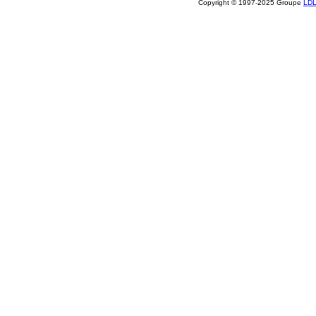
Copyright © 1997-2025 Groupe
LD