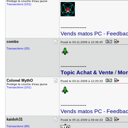
Protège la couche d'eau jaune
Transactions (101)
---------------
Vends matos PC
-
Feedba
combs
Posté le 03-11-2009 à 10:36:45
Transactions (35)
---------------
Topic Achat & Vente
/
Mon
Colonel My​thO
Posté le 03-11-2009 à 12:20:33
Protège la couche d'eau jaune
Transactions (101)
---------------
Vends matos PC
-
Feedba
kaidoh31
Posté le 05-11-2009 à 09:44:33
Transactions (90)