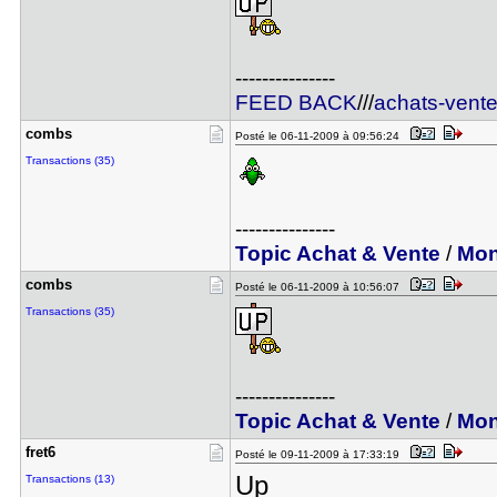
---------------
FEED BACK
///
achats-vent
combs
Posté le 06-11-2009 à 09:56:24
Transactions (35)
---------------
Topic Achat & Vente
/
Mon
combs
Posté le 06-11-2009 à 10:56:07
Transactions (35)
---------------
Topic Achat & Vente
/
Mon
fret6
Posté le 09-11-2009 à 17:33:19
Up
Transactions (13)