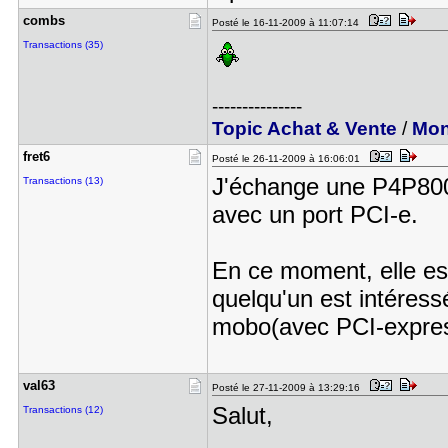
combs
Posté le 16-11-2009 à 11:07:14
Transactions (35)
---------------
Topic Achat & Vente
/
Mon
fret6
Posté le 26-11-2009 à 16:06:01
J'échange une P4P800
Transactions (13)
avec un port PCI-e.
En ce moment, elle es
quelqu'un est intéress
mobo(avec PCI-expres
val63
Posté le 27-11-2009 à 13:29:16
Salut,
Transactions (12)