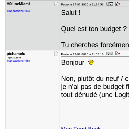
H0tlineMia​mi
Posté le 17-07-2026 à 11:34:56
Salut !
Transactions (64)
Quel est ton budget ?
Tu cherches forcément
pichamelu
Posté le 17-07-2026 à 11:53:16
I got game
Bonjour
Transactions (58)
Non, plutôt du neuf /
je n'ai pas de budget f
tout dénudé (une Logi
---------------
Mon Feed-Back