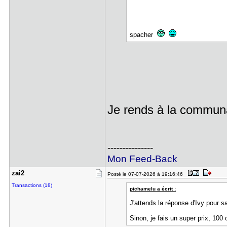
spacher
Je rends à la commu
---------------
Mon Feed-Back
zai2
Posté le 07-07-2026 à 19:16:46
Transactions (18)
pichamelu a écrit :
J'attends la réponse d'Ivy pour sa
Sinon, je fais un super prix, 100 