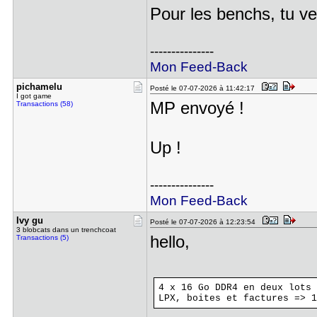
Pour les benchs, tu v
---------------
Mon Feed-Back
pichamelu
Posté le 07-07-2026 à 11:42:17
I got game
MP envoyé !
Transactions (58)
Up !
---------------
Mon Feed-Back
Ivy gu
Posté le 07-07-2026 à 12:23:54
3 blobcats dans un trenchcoat
hello,
Transactions (5)
4 x 16 Go DDR4 en deux lots 
LPX, boites et factures => 