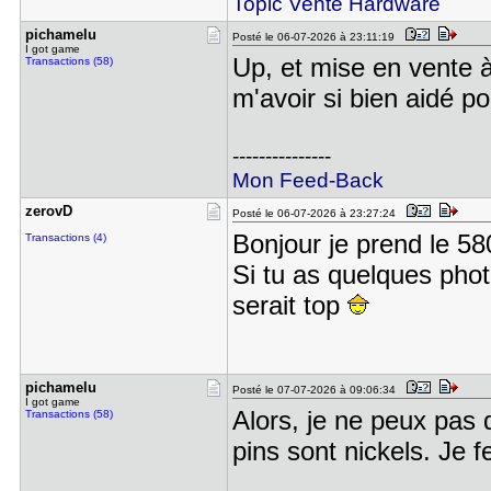
Topic Vente Hardware
pichamelu
Posté le 06-07-2026 à 23:11:19
I got game
Up, et mise en vente 
Transactions (58)
m'avoir si bien aidé p
---------------
Mon Feed-Back
zerovD
Posté le 06-07-2026 à 23:27:24
Bonjour je prend le 58
Transactions (4)
Si tu as quelques pho
serait top
pichamelu
Posté le 07-07-2026 à 09:06:34
I got game
Alors, je ne peux pas
Transactions (58)
pins sont nickels. Je 