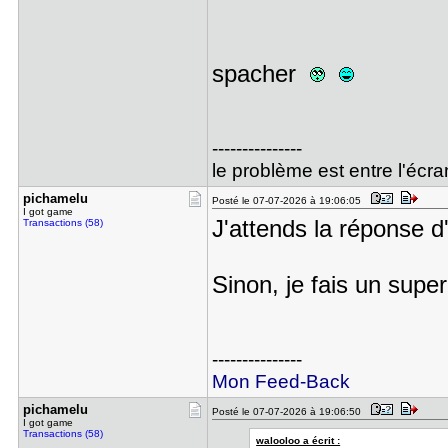
spacher
---------------
le problème est entre l'écran
pichamelu
Posté le 07-07-2026 à 19:06:05
I got game
J'attends la réponse d'
Transactions (58)
Sinon, je fais un super
---------------
Mon Feed-Back
pichamelu
Posté le 07-07-2026 à 19:06:50
I got game
Transactions (58)
walooloo a écrit :