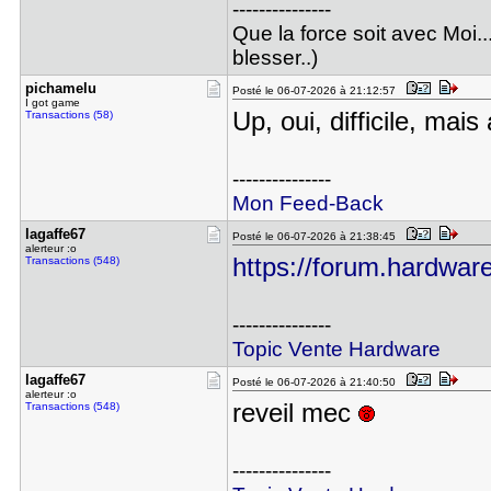
---------------
Que la force soit avec Moi..
blesser..)
pichamelu
Posté le 06-07-2026 à 21:12:57
I got game
Up, oui, difficile, mai
Transactions (58)
---------------
Mon Feed-Back
lagaffe67
Posté le 06-07-2026 à 21:38:45
alerteur :o
https://forum.hardware
Transactions (548)
---------------
Topic Vente Hardware
lagaffe67
Posté le 06-07-2026 à 21:40:50
alerteur :o
reveil mec
Transactions (548)
---------------