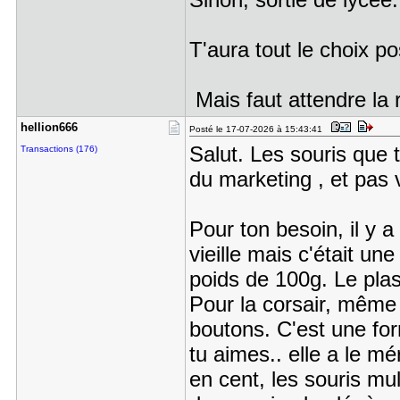
T'aura tout le choix p
Mais faut attendre la
hellion666
Posté le 17-07-2026 à 15:43:41
Salut. Les souris que 
Transactions (176)
du marketing , et pas 
Pour ton besoin, il y a
vieille mais c'était u
poids de 100g. Le plas
Pour la corsair, même 
boutons. C'est une fo
tu aimes.. elle a le m
en cent, les souris mul