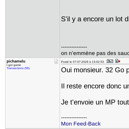
S'il y a encore un lot 
---------------
on n'emmène pas des sauci
pichamelu
Posté le 07-07-2026 à 13:02:53
I got game
Oui monsieur. 32 Go p
Transactions (58)
Il reste encore donc 
Je t'envoie un MP tout
---------------
Mon Feed-Back