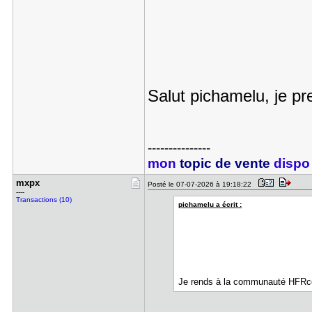
Salut pichamelu, je p
---------------
mon
topic de vente
dispo 
mxpx
Posté le 07-07-2026 à 19:18:22
----
Transactions (10)
pichamelu a écrit :
Je rends à la communauté HFRc