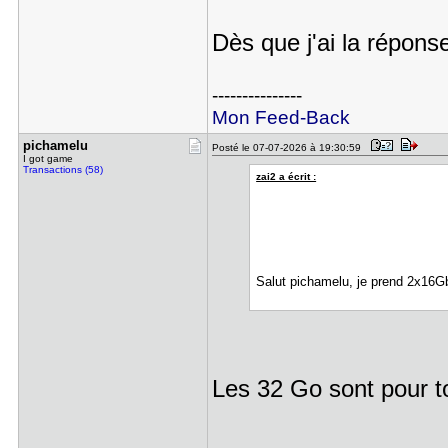
Dès que j'ai la réponse
---------------
Mon Feed-Back
pichamelu
Posté le 07-07-2026 à 19:30:59
I got game
Transactions (58)
zai2 a écrit :
Salut pichamelu, je prend 2x16G
Les 32 Go sont pour to