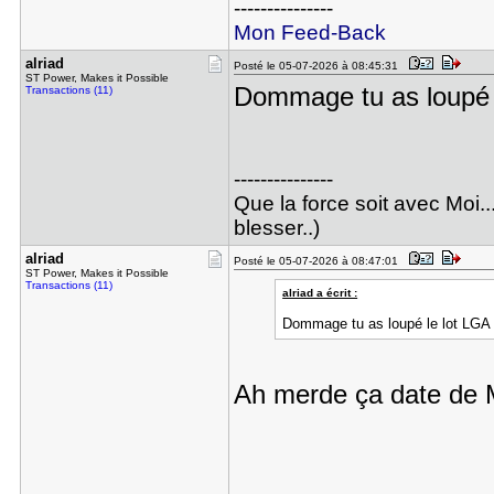
---------------
Mon Feed-Back
alriad
Posté le 05-07-2026 à 08:45:31
ST Power, Makes it Possible
Dommage tu as loupé le
Transactions (11)
---------------
Que la force soit avec Moi..
blesser..)
alriad
Posté le 05-07-2026 à 08:47:01
ST Power, Makes it Possible
Transactions (11)
alriad a écrit :
Dommage tu as loupé le lot LGA 18
Ah merde ça date de 