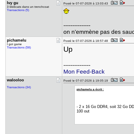
Ivy gu
Posté le 07-07-2026 à 13:03:43
3 blobcats dans un trenchcoat
Transactions (5)
---------------
on n'emmène pas des sauci
pichamelu
Posté le 07-07-2026 à 18:57:48
I got game
Up
Transactions (58)
---------------
Mon Feed-Back
walooloo
Posté le 07-07-2026 à 19:05:19
Transactions (34)
pichamelu a écrit :
- 2 x 16 Go DDR4, soit 32 Go DD
100 out