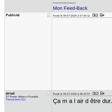
---------------
Mon Feed-Back
Publicité
Posté le 06-07-2026 à 07:45:11
alriad
Posté le 06-07-2026 à 08:20:57
ST Power, Makes it Possible
Ça m a l air d être dur.
Transactions (11)