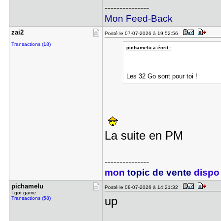
---------------
Mon Feed-Back
zai2
Posté le 07-07-2026 à 19:52:56
Transactions (18)
pichamelu a écrit :
Les 32 Go sont pour toi !
La suite en PM
---------------
mon
topic de vente
dispo 
pichamelu
Posté le 08-07-2026 à 14:21:32
I got game
up
Transactions (58)