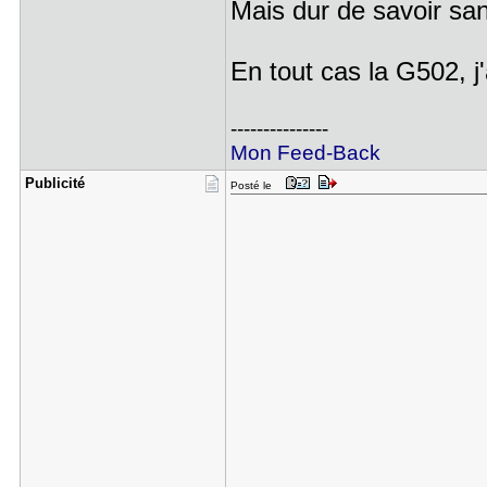
Mais dur de savoir sa
En tout cas la G502, j
---------------
Mon Feed-Back
Publicité
Posté le