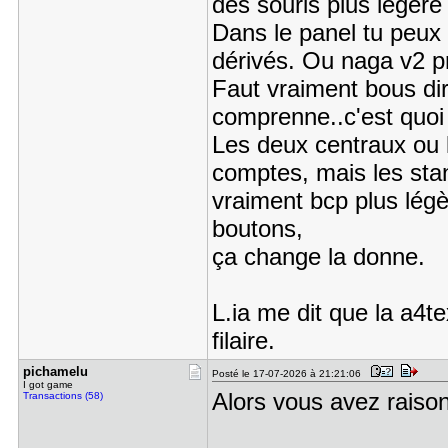
des souris plus légère
Dans le panel tu peux 
dérivés. Ou naga v2 p
Faut vraiment bous dir
comprenne..c'est quoi 
Les deux centraux ou l
comptes, mais les sta
vraiment bcp plus lég
boutons,
ça change la donne.
L.ia me dit que la a4te
filaire.
pichamelu
Posté le 17-07-2026 à 21:21:06
I got game
Alors vous avez raison,
Transactions (58)