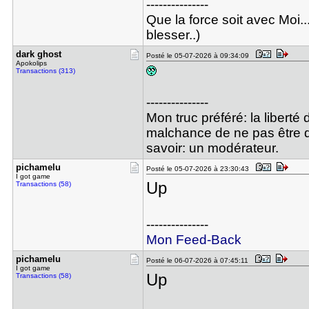
---------------
Que la force soit avec Moi..
blesser..)
dark ghost
Posté le 05-07-2026 à 09:34:09
Apokolips
Transactions (313)
---------------
Mon truc préféré: la liberté
malchance de ne pas être d'
savoir: un modérateur.
pichamelu
Posté le 05-07-2026 à 23:30:43
I got game
Up
Transactions (58)
---------------
Mon Feed-Back
pichamelu
Posté le 06-07-2026 à 07:45:11
I got game
Up
Transactions (58)