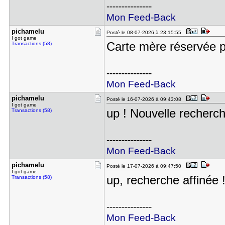
---------------
Mon Feed-Back
pichamelu
Posté le 08-07-2026 à 23:15:55
I got game
Carte mère réservée p
Transactions (58)
---------------
Mon Feed-Back
pichamelu
Posté le 16-07-2026 à 09:43:08
I got game
up ! Nouvelle recherch
Transactions (58)
---------------
Mon Feed-Back
pichamelu
Posté le 17-07-2026 à 09:47:50
I got game
up, recherche affinée 
Transactions (58)
---------------
Mon Feed-Back