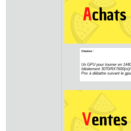
Citation :
Un GPU pour tourner en 1440
Idéalement 3070/RX7600(xt)/
Prix à débattre suivant le gpu