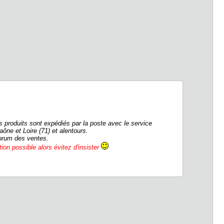
s produits sont expédiés par la poste avec le service
ône et Loire (71) et alentours.
forum des ventes.
ion possible alors évitez d'insister