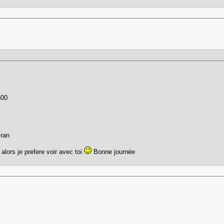
600
ecran
 alors je prefere voir avec toi
Bonne journée