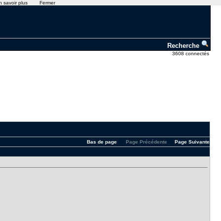
n savoir plus
Fermer
Recherche
3608 connectés
Bas de page
Page Précédente
Page Suivante