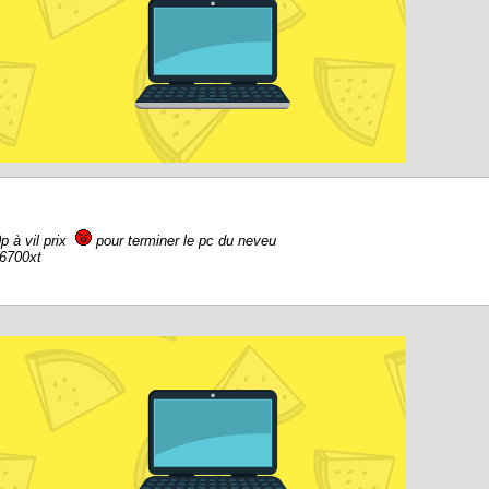
p à vil prix
pour terminer le pc du neveu
6700xt