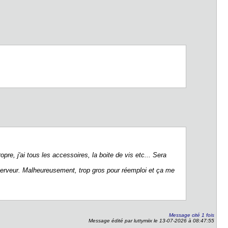
e, j'ai tous les accessoires, la boite de vis etc... Sera
 serveur. Malheureusement, trop gros pour réemploi et ça me
Message cité 1 fois
Message édité par luttymiix le 13-07-2026 à 08:47:55