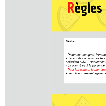
Citation :
- Paiement acceptés: Viremen
- L'envoi des produits se fer
colissimo suivi + Assurance 
- La priorité va à la personn
- Pour les achats, je me réser
- Les objets peuvent égalemen