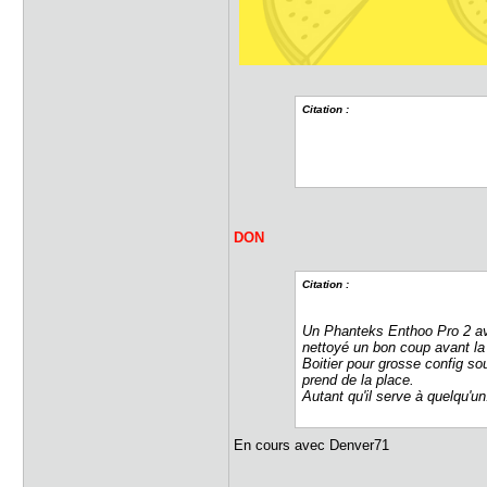
Citation :
DON
Citation :
Un Phanteks Enthoo Pro 2 avec
nettoyé un bon coup avant la
Boitier pour grosse config so
prend de la place.
Autant qu'il serve à quelqu'un
En cours avec Denver71