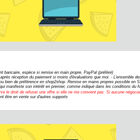
t bancaire, espèce si remise en main propre, PayPal (préféré)
a après réception du paiement si moins d'évaluations que moi. - L'ensemble de
ou bien de préférence en shop2shop. Remise en mains propres possible en Sa
e qui manifeste son intérêt en premier, comme indiqué dans les conditions du 
ve le droit de refuser une offre si elle ne me convient pas. Si aucune négociat
t être en vente sur d'autres supports