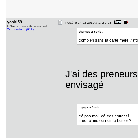
yoshi59
Posté le 14-02-2010 à 17:36:03
kp'tain chaussette vous parle
Transactions (618)
thornes a écrit :
combien sans la carte mere ? (fd
J'ai des preneurs
envisagé
agaga a écrit :
cé pas mal, cé tres correct !
il est blanc ou noir le boitier ?