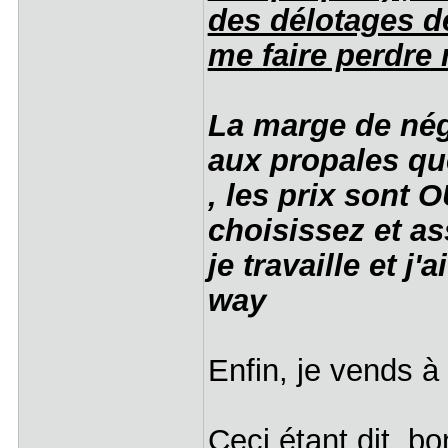
des délotages de
me faire perdre
La marge de négo
aux propales que
, les prix sont 
choisissez et a
je travaille et j
way
Enfin, je vends à
Ceci étant dit, b