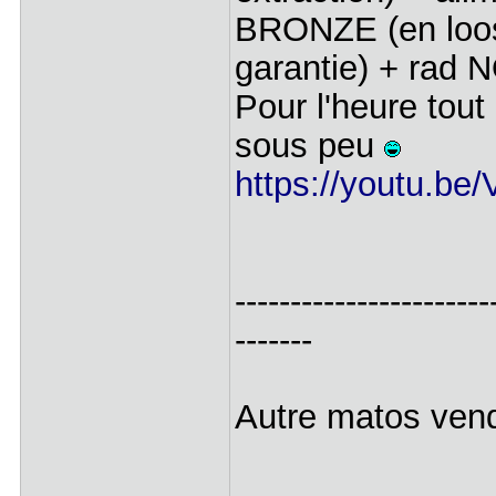
BRONZE (en loos
garantie) + rad
Pour l'heure tou
sous peu
https://youtu.b
-----------------------
-------
Autre matos ven