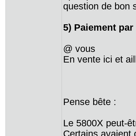
question de bon
5) Paiement par
@ vous
En vente ici et ai
Pense bête :
Le 5800X peut-ê
Certains avaient 