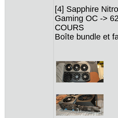
[4] Sapphire Ni
Gaming OC -> 62
COURS
Boîte bundle et f