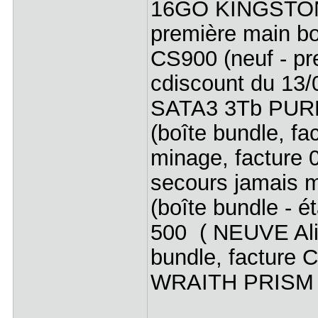
16GO KINGSTON
première main b
CS900 (neuf - pre
cdiscount du 13
SATA3 3Tb PUR
(boîte bundle, fa
minage, facture 
secours jamais
(boîte bundle - é
500 ( NEUVE Ali
bundle, facture
WRAITH PRISM