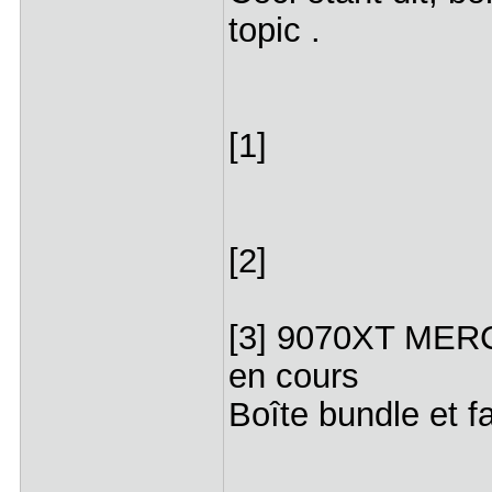
topic .
[1]
[2]
[3] 9070XT MERC
en cours
Boîte bundle et f