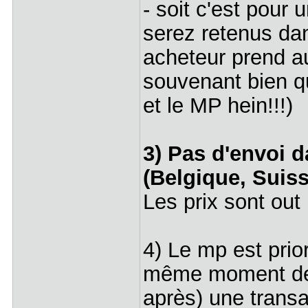
- soit c'est pour
serez retenus dan
acheteur prend au 
souvenant bien qu
et le MP hein!!!)
3) Pas d'envoi d
(Belgique, Suiss
Les prix sont ou
4) Le mp est prio
même moment de 
après) une transa