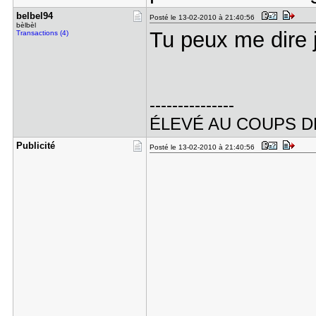
belbel94
Posté le 13-02-2010 à 21:40:56
bèlbèl
Tu peux me dire 
Transactions (4)
---------------
ÉLEVÉ AU COUPS D
Publicité
Posté le 13-02-2010 à 21:40:56