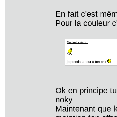
En fait c'est m
Pour la couleur c
Florianli a écrit :
je prends la tour à ton prix
Ok en principe tu
noky
Maintenant que le