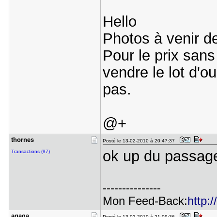
Hello
Photos à venir de
Pour le prix sans 
vendre le lot d'o
pas.
@+
thornes
Posté le 13-02-2010 à 20:47:37
ok up du passag
Transactions (97)
---------------
Mon Feed-Back:
http:
agaga
Posté le 13-02-2010 à 21:09:36