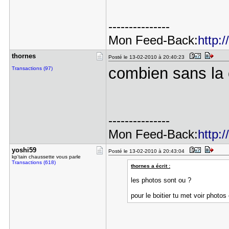
---------------
Mon Feed-Back:
http:
thornes
Posté le 13-02-2010 à 20:40:23
combien sans la 
Transactions (97)
---------------
Mon Feed-Back:
http:
yoshi59
Posté le 13-02-2010 à 20:43:04
kp'tain chaussette vous parle
Transactions (618)
thornes a écrit :
les photos sont ou ?
pour le boitier tu met voir photos