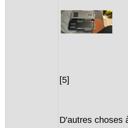
[5]
D'autres choses 