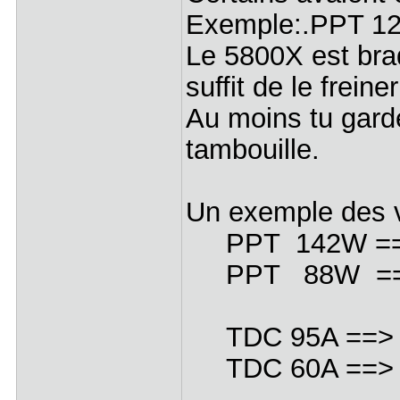
Exemple:.PPT 12
Le 5800X est bra
suffit de le freine
Au moins tu gardes
tambouille.
Un exemple des 
PPT 142W ==> 
PPT 88W ==> 
TDC 95A ==> 1
TDC 60A ==> 6