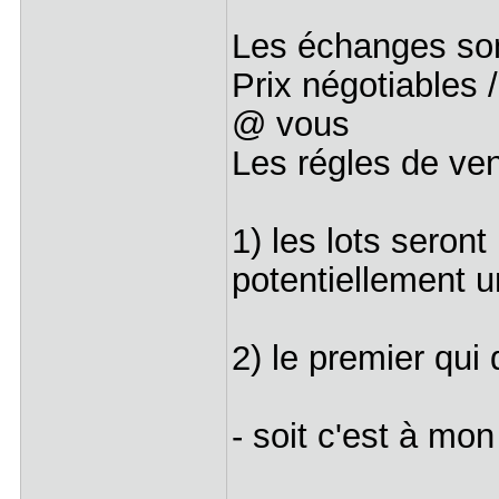
Les échanges son
Prix négotiables 
@ vous
Les régles de ve
1) les lots seront
potentiellement u
2) le premier qui
- soit c'est à mo