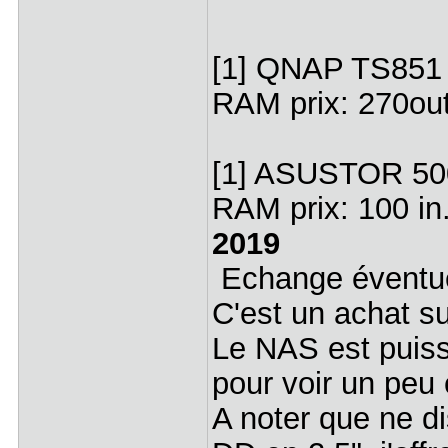
[1] QNAP TS851 
RAM prix: 270ou
[1] ASUSTOR 50
RAM prix: 100 in
2019
Echange éventuel
C'est un achat s
Le NAS est puissa
pour voir un pe
A noter que ne di