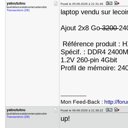
yatoututou
Posté le 05-06-2026 à 21:31:49
lavéritéetcestdenerienattendre
laptop vendu sur lecoi
Transactions (28)
Ajout 2x8 Go
3200
24
Référence produit : 
Spécif. : DDR4 240
1.2V 260-pin 4Gbit
Profil de mémoire: 2
---------------
Mon Feed-Back :
http://for
yatoututou
Posté le 06-06-2026 à 21:38:22
lavéritéetcestdenerienattendre
up!
Transactions (28)