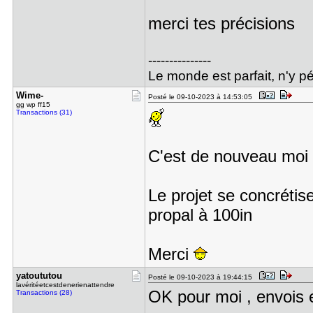
merci tes précisions
---------------
Le monde est parfait, n'y pé
Wime-
Posté le 09-10-2023 à 14:53:05
gg wp ff15
Transactions (31)
C'est de nouveau moi 
Le projet se concrétis
propal à 100in
Merci
yatoututou
Posté le 09-10-2023 à 19:44:15
lavéritéetcestdenerienattendre
OK pour moi , envois 
Transactions (28)