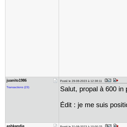
juanito198​6
Posté le 29-08-2023 à 12:38:11
Salut, propal à 600 in
Transactions (23)
Édit : je me suis pos
ashkandie
Posté le 31-08-2023 à 10:00:25