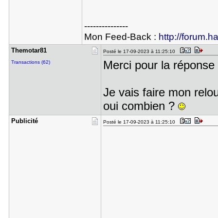
---------------
Mon Feed-Back :
http://forum.h
Themotar81
Posté le 17-09-2023 à 11:25:10
Merci pour la réponse
Transactions (62)
Je vais faire mon relou
oui combien ?
Publicité
Posté le 17-09-2023 à 11:25:10