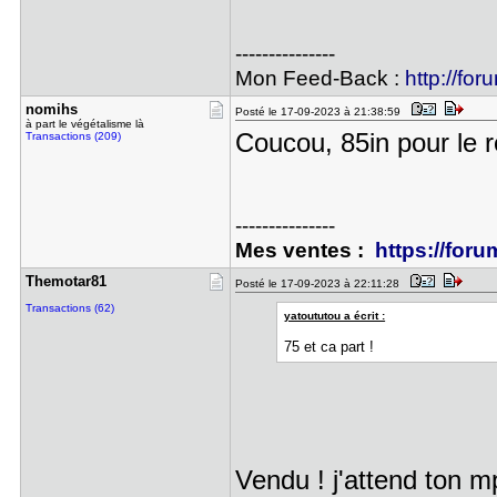
---------------
Mon Feed-Back :
http://for
nomihs
Posté le 17-09-2023 à 21:38:59
à part le végétalisme là
Coucou, 85in pour le 
Transactions (209)
---------------
Mes ventes :
https://foru
Themotar81
Posté le 17-09-2023 à 22:11:28
Transactions (62)
yatoututou a écrit :
75 et ca part !
Vendu ! j'attend ton m