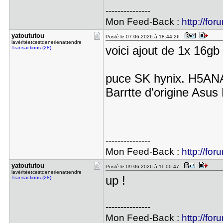
---------------
Mon Feed-Back :
http://for
yatoututou
Posté le 07-06-2026 à 18:44:26
lavéritéetcestdenerienattendre
voici ajout de 1x 1
Transactions (28)
puce SK hynix. H5
Barrtte d'origine Asus
---------------
Mon Feed-Back :
http://for
yatoututou
Posté le 09-06-2026 à 11:00:47
lavéritéetcestdenerienattendre
up !
Transactions (28)
---------------
Mon Feed-Back :
http://for