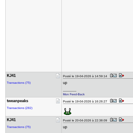
KJ41
Posté le 19-04-2026 à 14:59:14
up
Transactions (75)
---------------
Mon Feed-Back
tweanpeaks
Posté le 19-04-2026 à 16:26:27
Transactions (282)
KJ41
Posté le 20-04-2026 à 22:38:09
up
Transactions (75)