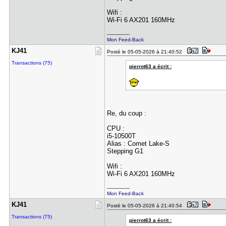
Wifi :
Wi-Fi 6 AX201 160MHz
---------------
Mon Feed-Back
KJ41
Posté le 05-05-2026 à 21:40:52
Transactions (75)
pierrot63 a écrit :
Re, du coup :
CPU :
i5-10500T
Alias : Comet Lake-S
Stepping G1
Wifi :
Wi-Fi 6 AX201 160MHz
---------------
Mon Feed-Back
KJ41
Posté le 05-05-2026 à 21:40:54
Transactions (75)
pierrot63 a écrit :