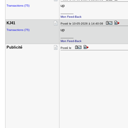
up
Transactions (75)
---------------
Mon Feed-Back
KJ41
Posté le 10-05-2026 à 14:40:08
up
Transactions (75)
---------------
Mon Feed-Back
Publicité
Posté le