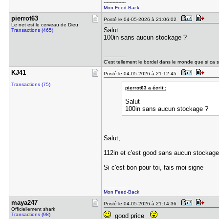
---------------
Mon Feed-Back
pierrot63
Posté le 04-05-2026 à 21:06:02
Le net est le cerveau de Dieu
Salut
Transactions (465)
100in sans aucun stockage ?
---------------
C'est tellement le bordel dans le monde que si ca s
KJ41
Posté le 04-05-2026 à 21:12:45
Transactions (75)
pierrot63 a écrit :
Salut
100in sans aucun stockage ?
Salut,
112in et c'est good sans aucun stockage
Si c'est bon pour toi, fais moi signe
---------------
Mon Feed-Back
maya247
Posté le 04-05-2026 à 21:14:36
Officiellement shark
Transactions (98)
good price