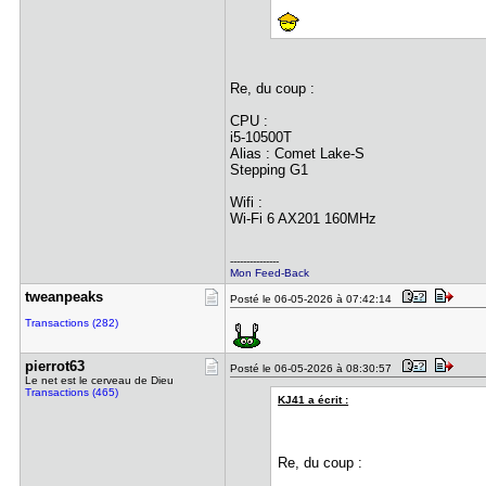
Re, du coup :
CPU :
i5-10500T
Alias : Comet Lake-S
Stepping G1
Wifi :
Wi-Fi 6 AX201 160MHz
---------------
Mon Feed-Back
tweanpeaks
Posté le 06-05-2026 à 07:42:14
Transactions (282)
pierrot63
Posté le 06-05-2026 à 08:30:57
Le net est le cerveau de Dieu
Transactions (465)
KJ41 a écrit :
Re, du coup :