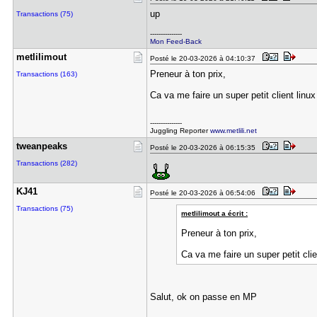
up
Transactions (75)
---------------
Mon Feed-Back
metlilimou​t
Posté le 20-03-2026 à 04:10:37
Preneur à ton prix,
Transactions (163)
Ca va me faire un super petit client linux
---------------
Juggling Reporter
www.metlili.net
tweanpeaks
Posté le 20-03-2026 à 06:15:35
Transactions (282)
KJ41
Posté le 20-03-2026 à 06:54:06
Transactions (75)
metlilimout a écrit :
Preneur à ton prix,
Ca va me faire un super petit clie
Salut, ok on passe en MP
---------------