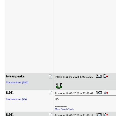
tweanpeaks
Posté le 11-03-2026 à 08:12:29
Transactions (282)
KJ41
Posté le 16-03-2026 à 22:40:09
up
Transactions (75)
---------------
Mon Feed-Back
KJ41
Posté le 19-03-2026 à 21:40:11