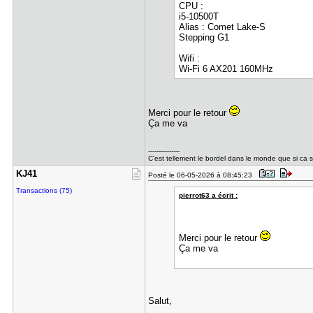
CPU :
i5-10500T
Alias : Comet Lake-S
Stepping G1
Wifi :
Wi-Fi 6 AX201 160MHz
Merci pour le retour
Ça me va
---------------
C'est tellement le bordel dans le monde que si ca s
KJ41
Posté le 06-05-2026 à 08:45:23
Transactions (75)
pierrot63 a écrit :
Merci pour le retour
Ça me va
Salut,