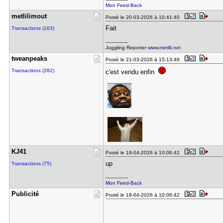
Mon Feed-Back
metlilimou​t
Posté le 20-03-2026 à 10:41:40
Fait
Transactions (163)
---------------
Juggling Reporter
www.metlili.net
tweanpeaks
Posté le 21-03-2026 à 15:13:46
Transactions (282)
c'est vendu enfin
KJ41
Posté le 18-04-2026 à 10:06:42
up
Transactions (75)
---------------
Mon Feed-Back
Publicité
Posté le 18-04-2026 à 10:06:42