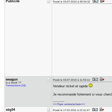
Publicité
Posté le 03-07-2010 à 08:54:32
weagun
Posté le 03-07-2010 à 11:53:12
Is a GeeK ??
Transactions (16)
Vendeur nickel et rapide
Je recommande fortement si vous cherch
---------------
>>>Topic ventes/achats<<<
stig54
Posté le 17-01-2011 à 22:11:47