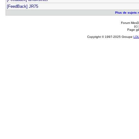
[FeedBack] JR75
Plus de sujets 
Forum MesDi
(c)
Page gé
Copyright © 1997-2025 Groupe
LD