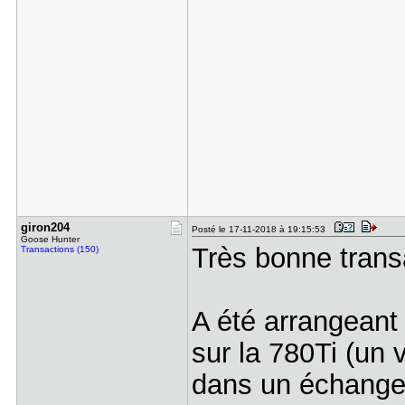
giron204
Posté le 17-11-2018 à 19:15:53
Goose Hunter
Très bonne tran
Transactions (150)
A été arrangeant 
sur la 780Ti (un 
dans un échange 