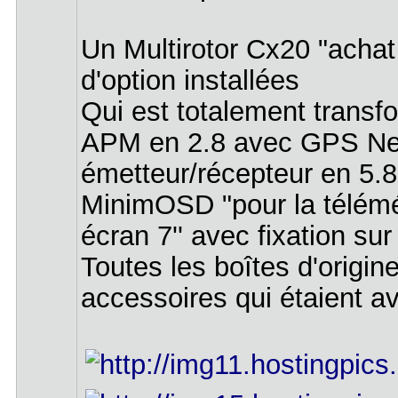
Un Multirotor Cx20 "achat
d'option installées
Qui est totalement transf
APM en 2.8 avec GPS N
émetteur/récepteur en 5.
MinimOSD "pour la télémér
écran 7'' avec fixation s
Toutes les boîtes d'origin
accessoires qui étaient a