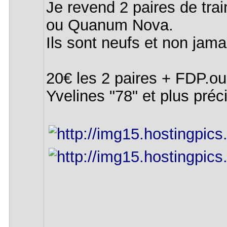
Je revend 2 paires de tra
ou Quanum Nova.
Ils sont neufs et non jamai
20€ les 2 paires + FDP.ou
Yvelines "78" et plus pré