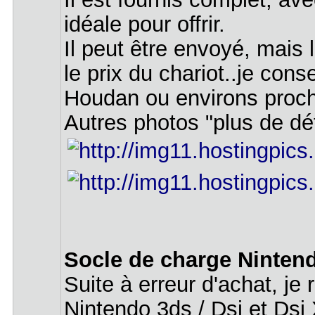
idéale pour offrir.
Il peut être envoyé, mais 
le prix du chariot..je cons
Houdan ou environs proc
Autres photos "plus de d
Socle de charge Nintend
Suite à erreur d'achat, je
Nintendo 3ds / Dsi et Dsi X