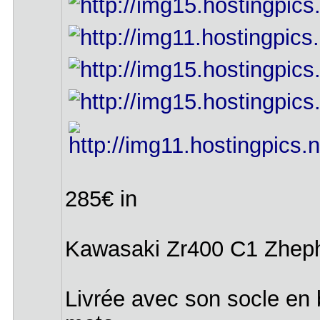
285€ in
Kawasaki Zr400 C1 Zheph
Livrée avec son socle en 