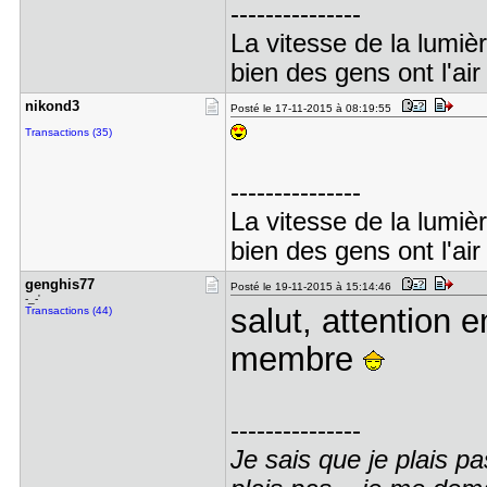
---------------
La vitesse de la lumiè
bien des gens ont l'air
nikond3
Posté le 17-11-2015 à 08:19:55
Transactions (35)
---------------
La vitesse de la lumiè
bien des gens ont l'air
genghis77
Posté le 19-11-2015 à 15:14:46
-_-'
salut, attention e
Transactions (44)
membre
---------------
Je sais que je plais pa