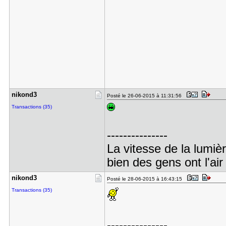
nikond3
Posté le 26-06-2015 à 11:31:56
Transactions (35)
---------------
La vitesse de la lumiè
bien des gens ont l'air
nikond3
Posté le 28-06-2015 à 16:43:15
Transactions (35)
---------------