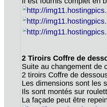
Il est fournis complet en b
2 Tiroirs Coffre de desso
Suite au changement de c
2 tiroirs Coffre de dessous
Les dimensions sont les 
Ils sont montés sur roulet
La façade peut être repein