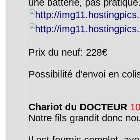
une batterie, pas pratique
Prix du neuf: 228€
Possibilité d'envoi en col
Chariot du DOCTEUR
10
Notre fils grandit donc no
Il est fournis complet, av