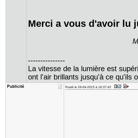
Merci a vous d'avoir lu 
M
---------------
La vitesse de la lumière est supér
ont l'air brillants jusqu'à ce qu'ils
Publicité
Posté le 26-04-2015 à 16:37:42