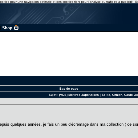
ookies pour une navigation optimale et des cookies tiers pour l'analyse du trafic et la publicité
E
|
Shop
Bas de page
Sujet :
[VDS] Montres Japonaises ( Seiko, Citizen, Casio O
epuis quelques années, je fais un peu d'écrémage dans ma collection ( ce s
----------------------------------------------------------------------------------------------------------------