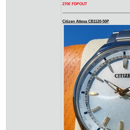
270€ FDPOUT
----------------------------------------------------------
Citizen Attesa CB1120-50P