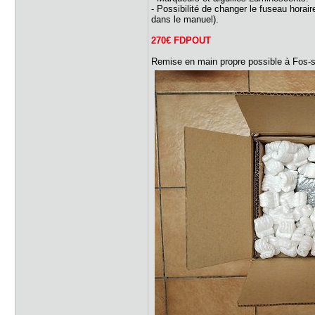
- Possibilité de changer le fuseau horair
dans le manuel).
270€ FDPOUT
Remise en main propre possible à Fos-s