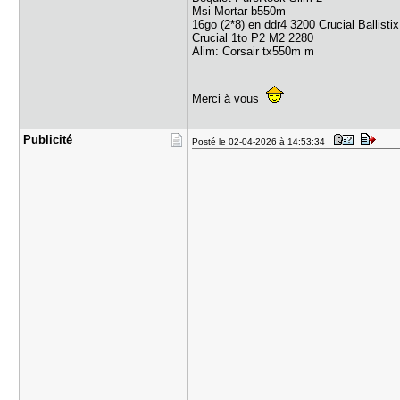
Msi Mortar b550m
16go (2*8) en ddr4 3200 Crucial Ballistix
Crucial 1to P2 M2 2280
Alim: Corsair tx550m m
Merci à vous
Publicité
Posté le 02-04-2026 à 14:53:34