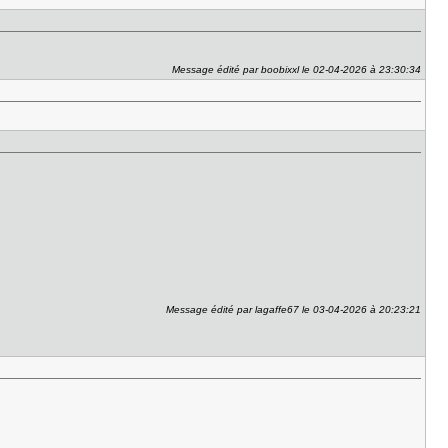
Message édité par boobixxl le 02-04-2026 à 23:30:34
Message édité par lagaffe67 le 03-04-2026 à 20:23:21