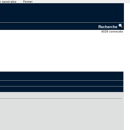
n savoir plus
Fermer
Recherche
4029 connectés